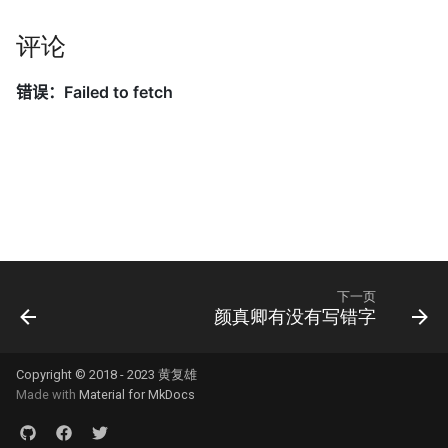
评论
下一页
颜真卿有没有写错字
Copyright © 2018 - 2023 黄复雄
Made with
Material for MkDocs