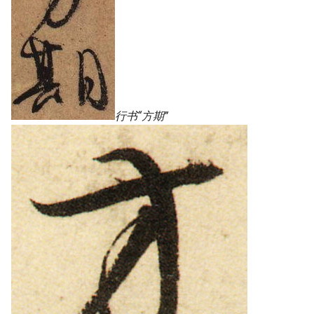
行书“方期”