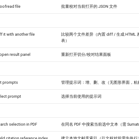
oofread file
批量校对当前打开的 JSON 文件
f it with another file
比较两个文件差异（内置 diff / 生成 HTML 
表）
eopen result panel
重新打开切分/校对结果面板
et prompts
管理提示词：增、删、改（无图形界面，粘
elect prompt
选择当前使用的提示词
arch selection in PDF
在同名 PDF 中搜索当前选中文本（需 Sumatr
ild citation reference index
建立本地文献库索引（引文核对前需先执行