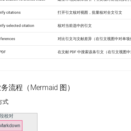
rify citations
打开引文核对视图，批量核对全文引文
rify selected citation
核对当前选中的引文
references
对比引文与文献差异（在引文视图中对单项
 PDF
在文献 PDF 中搜索该条引文（在引文视图
流程（Mermaid 图）
方式